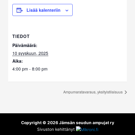
Lisää kalenteriin
TIEDOT
Päivämäärä:
10 syyskuun, 2025
Aika:
4:00 pm - 8:00 pm
Ampumaratavaraus, yksityistilaisuus
Copyright © 2026 Jämsän seudun ampujat ry
Sivuston kehittänyt