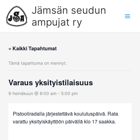
Siirry
Jämsän seudun
sisältöön
ampujat ry
« Kaikki Tapahtumat
Tämä tapahtuma on mennyt.
Varaus yksityistilaisuus
9 heinäkuun @ 8:00 am
-
5:00 pm
Pistooliradalla järjestettävä koulutuspäivä. Rata
varattu yksityiskäyttöön päivällä klo 17 saakka.